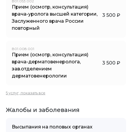
B01.053.002
Прием (осмотр, консультация)
врача-уролога высшей категории,
3 500 ₽
Заслуженного врача России
повторный
В01.008.001
Прием (осмотр, консультация)
врача-дерматовенеролога,
3 500 ₽
зав.отделением
дерматовенерологии
5 услуг, показать все
Жалобы и заболевания
Высыпания на половых органах