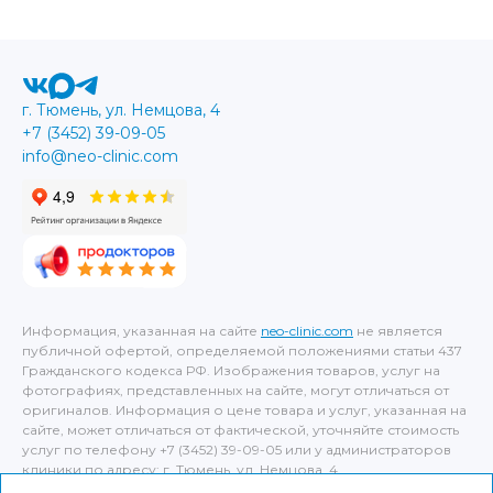
г. Тюмень, ул. Немцова, 4
+7 (3452) 39-09-05
info@neo-clinic.com
Информация, указанная на сайте
neo-clinic.com
не является
публичной офертой, определяемой положениями статьи 437
Гражданского кодекса РФ. Изображения товаров, услуг на
фотографиях, представленных на сайте, могут отличаться от
оригиналов. Информация о цене товара и услуг, указанная на
сайте, может отличаться от фактической, уточняйте стоимость
услуг по телефону +7 (3452) 39-09-05 или у администраторов
клиники по адресу: г. Тюмень, ул. Немцова, 4