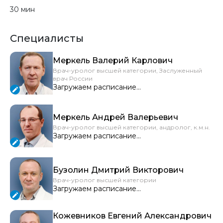
30 мин
Специалисты
Меркель Валерий Карлович
Врач-уролог высшей категории, Заслуженный
врач России
Загружаем расписание...
Меркель Андрей Валерьевич
Врач-уролог высшей категории, андролог, к.м.н.
Загружаем расписание...
Бузолин Дмитрий Викторович
Врач-уролог высшей категории
Загружаем расписание...
Кожевников Евгений Александрович