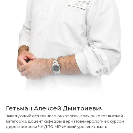
Гетьман Алексей Дмитриевич
Заведующий отделением онкологии, врач онколог высшей
категории, доцент кафедры дерматовенерологии с курсом
дерматоскопии ЧУ ДПО МР «Новый уровень», к.м.н.