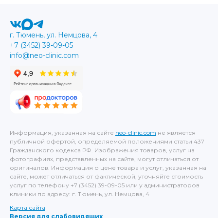
г. Тюмень, ул. Немцова, 4
+7 (3452) 39-09-05
info@neo-clinic.com
Информация, указанная на сайте
neo-clinic.com
не является
публичной офертой, определяемой положениями статьи 437
Гражданского кодекса РФ. Изображения товаров, услуг на
фотографиях, представленных на сайте, могут отличаться от
оригиналов. Информация о цене товара и услуг, указанная на
сайте, может отличаться от фактической, уточняйте стоимость
услуг по телефону +7 (3452) 39-09-05 или у администраторов
клиники по адресу: г. Тюмень, ул. Немцова, 4
Карта сайта
Версия для слабовидящих