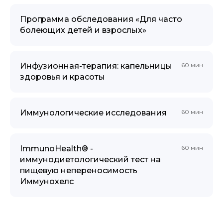
Программа обследования «Для часто
болеющих детей и взрослых»
Инфузионная-терапия: капельницы
60 мин
здоровья и красоты
Иммунологические исследования
60 мин
ImmunoHealth® -
60 мин
иммунодиетологический тест на
пищевую непереносимость
Иммунохелс