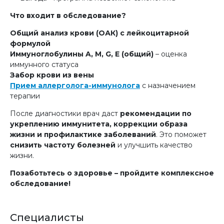
Что входит в обследование?
Общий анализ крови (ОАК) с лейкоцитарной
формулой
Иммуноглобулины A, M, G, E (общий)
– оценка
иммунного статуса
Забор крови из вены
Прием аллерголога-иммунолога
с назначением
терапии
После диагностики врач даст
рекомендации по
укреплению иммунитета, коррекции образа
жизни и профилактике заболеваний
. Это поможет
снизить частоту болезней
и улучшить качество
жизни.
Позаботьтесь о здоровье – пройдите комплексное
обследование!
Специалисты