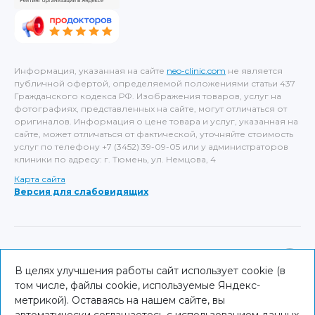
Информация, указанная на сайте
neo-clinic.com
не является
публичной офертой, определяемой положениями статьи 437
Гражданского кодекса РФ. Изображения товаров, услуг на
фотографиях, представленных на сайте, могут отличаться от
оригиналов. Информация о цене товара и услуг, указанная на
сайте, может отличаться от фактической, уточняйте стоимость
услуг по телефону +7 (3452) 39-09-05 или у администраторов
клиники по адресу: г. Тюмень, ул. Немцова, 4
Карта сайта
Версия для слабовидящих
ИМЕЮТСЯ ПРОТИВОПОКАЗАНИЯ, НЕОБХОДИМА
КОНСУЛЬТАЦИЯ СПЕЦИАЛИСТА
В целях улучшения работы сайт использует cookie (в
том числе, файлы cookie, используемые Яндекс-
© NEO Clinic — 2026
метрикой). Оставаясь на нашем сайте, вы