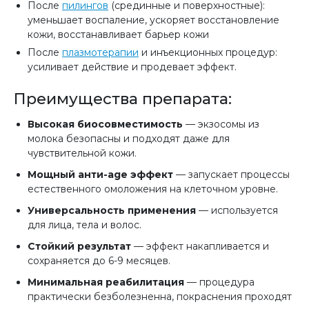
После
пилингов
(срединные и поверхностные):
уменьшает воспаление, ускоряет восстановление
кожи, восстанавливает барьер кожи
После
плазмотерапии
и инъекционных процедур:
усиливает действие и продевает эффект.
Преимущества препарата:
Высокая биосовместимость
— экзосомы из
молока безопасны и подходят даже для
чувствительной кожи.
Мощный анти-age эффект
— запускает процессы
естественного омоложения на клеточном уровне.
Универсальность применения
— используется
для лица, тела и волос.
Стойкий результат
— эффект накапливается и
сохраняется до 6-9 месяцев.
Минимальная реабилитация
— процедура
практически безболезненна, покраснения проходят