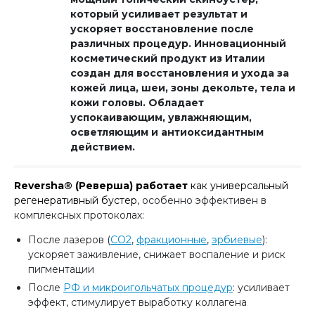
который усиливает результат и
ускоряет восстановление после
различных процедур. Инновационный
косметический продукт из Италии
создан для восстановления и ухода за
кожей лица, шеи, зоны декольте, тела и
кожи головы.
Обладает
успокаивающим, увлажняющим,
осветляющим и антиоксидантным
действием.
Reversha® (Реверша) работает
как универсальный
регенеративный бустер
, особенно эффективен в
комплексных протоколах:
После лазеров (
СО2
,
фракционные
,
эрбиевые
):
ускоряет заживление, снижает воспаление и риск
пигментации
После
РФ и микроигольчатых процедур
: усиливает
эффект, стимулирует выработку коллагена