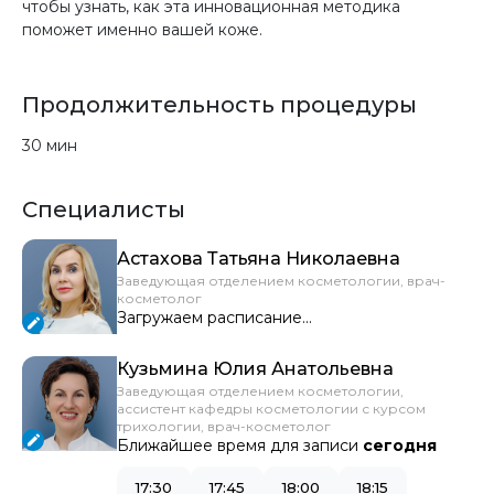
чтобы узнать, как эта инновационная методика
поможет именно вашей коже.
Продолжительность процедуры
30 мин
Специалисты
Астахова Татьяна Николаевна
Заведующая отделением косметологии, врач-
косметолог
Загружаем расписание...
Кузьмина Юлия Анатольевна
Заведующая отделением косметологии,
ассистент кафедры косметологии с курсом
трихологии, врач-косметолог
Ближайшее время для записи
сегодня
17:30
17:45
18:00
18:15