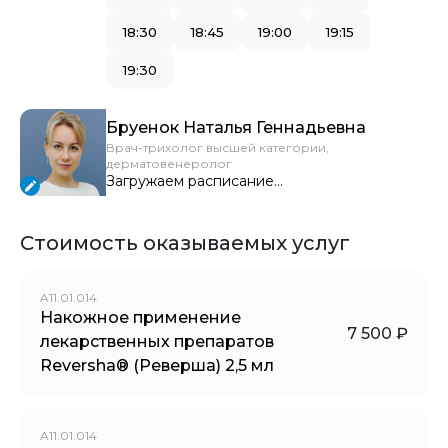
18:30
18:45
19:00
19:15
19:30
Бруенок Наталья Геннадьевна
Врач-трихолог высшей категории,
дерматовенеролог
Загружаем расписание...
Стоимость оказываемых услуг
A11.01.014
Накожное применение
7 500 ₽
лекарственных препаратов
Reversha® (Реверша) 2,5 мл
A11.01.014