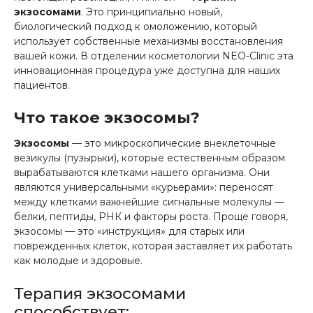
экзосомами
. Это принципиально новый,
биологический подход к омоложению, который
использует собственные механизмы восстановления
вашей кожи. В отделении косметологии NEO-Clinic эта
инновационная процедура уже доступна для наших
пациентов.
Что такое экзосомы?
Экзосомы
— это микроскопические внеклеточные
везикулы (пузырьки), которые естественным образом
вырабатываются клетками нашего организма. Они
являются универсальными «курьерами»: переносят
между клетками важнейшие сигнальные молекулы —
белки, пептиды, РНК и факторы роста. Проще говоря,
экзосомы — это «инструкция» для старых или
поврежденных клеток, которая заставляет их работать
как молодые и здоровые.
Терапия экзосомами
способствует: