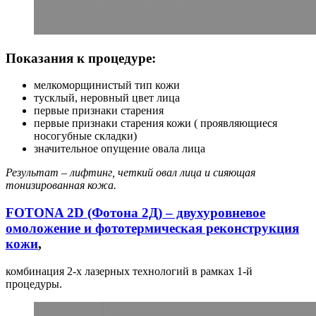
Показания к процедуре:
мелкоморщинистый тип кожи
тусклый, неровный цвет лица
первые признаки старения
первые признаки старения кожи ( проявляющиеся
носогубные складки)
значительное опущение овала лица
Результат – лифтинг, четкий овал лица и сияющая
тонизированная кожа.
FOTONA 2D (Фотона 2Д) – двухуровневое
омоложение и фототермическая реконструкция
кожи
,
комбинация 2-х лазерных технологий в рамках 1-й
процедуры.