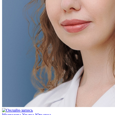
Медведева Ульяна Юрьевна