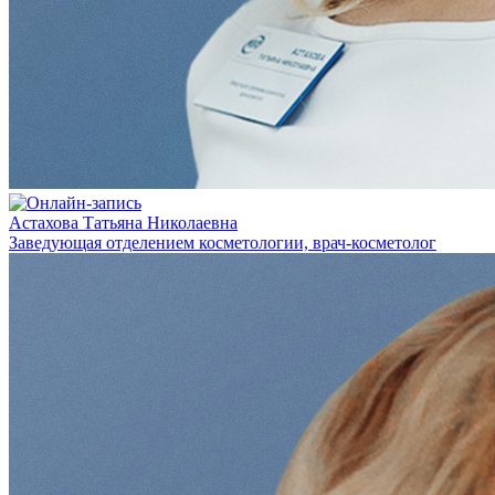
Астахова Татьяна Николаевна
Заведующая отделением косметологии, врач-косметолог