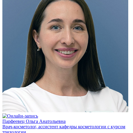
Парфеевец Ольга Анатольевна
Врач-косметолог, ассистент кафедры косметологии с курсом
трихологии