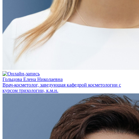
Гольцова Елена Николаевна
Врач-косметолог, заведующая кафедрой косметологии с
курсом трихологии, к.м.н.