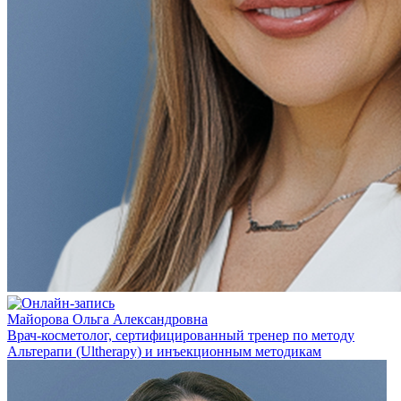
Майорова Ольга Александровна
Врач-косметолог, сертифицированный тренер по методу
Альтерапи (Ultherapy) и инъекционным методикам