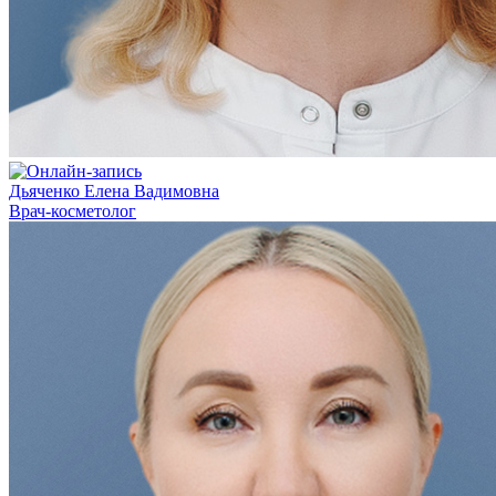
Дьяченко Елена Вадимовна
Врач-косметолог