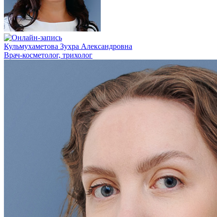
Кульмухаметова Зухра Александровна
Врач-косметолог, трихолог