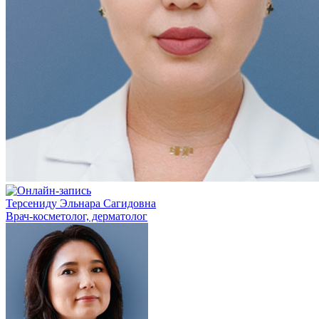
Терсениду Эльнара Сагидовна
Врач-косметолог, дерматолог