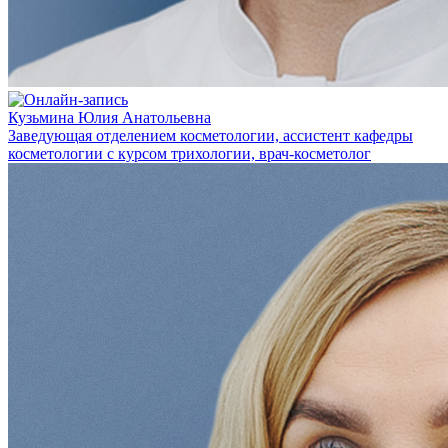
Кузьмина Юлия Анатольевна
Заведующая отделением косметологии, ассистент кафедры
косметологии с курсом трихологии, врач-косметолог