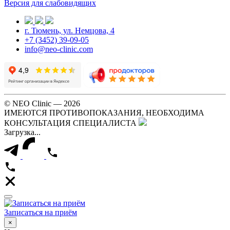
Версия для слабовидящих
г. Тюмень, ул. Немцова, 4
+7 (3452) 39-09-05
info@neo-clinic.com
© NEO Clinic — 2026
ИМЕЮТСЯ ПРОТИВОПОКАЗАНИЯ, НЕОБХОДИМА
КОНСУЛЬТАЦИЯ СПЕЦИАЛИСТА
Загрузка...
Записаться на приём
×