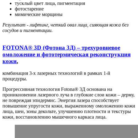
тусклый цвет лица, пигментация
фотостарение
мимические морщины
Результат - лифтинг, четкий овал лица, сияющая кожа без
сосудов и пигментации.
FOTONA® 3D (Фотона 3Д) – трехуровневое
омоложение и фототермическая реконструкция
кожи
,
комбинация 3-х лазерных технологий в рамках 1-й
процедуры.
Прогрессивная технология Fotona® 3Д основана на
проникновении лазерного луча в глубокие слои кожи – дерму,
не повреждая эпидермис. Энергия лазера способствует
повышение упругости кожи, выраженному омоложению кожи
лица, шеи, зоны декольте, улучшению плотности и текстуры
кожи, восстановлению мышечного каркаса лица.