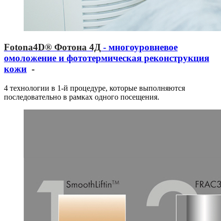
Fotona4D® Фотона 4Д
- многоуровневое
омоложение и фототермическая реконструкция
кожи
-
4 технологии в 1-й процедуре, которые выполняются
последовательно в рамках одного посещения.