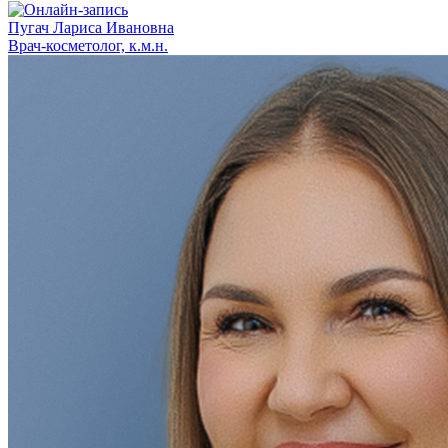
Пугач Лариса Ивановна
Врач-косметолог, к.м.н.