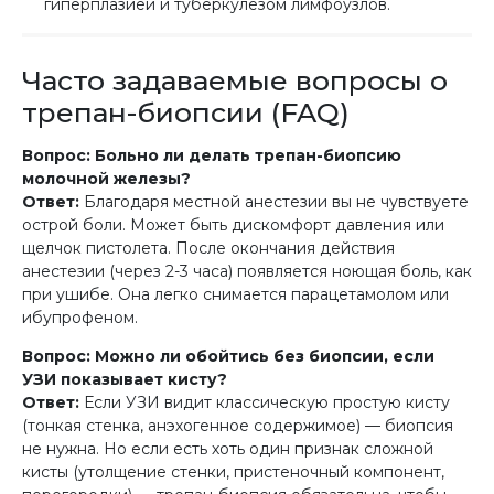
гиперплазией и туберкулезом лимфоузлов.
Часто задаваемые вопросы о
трепан-биопсии (FAQ)
Вопрос: Больно ли делать трепан-биопсию
молочной железы?
Ответ:
Благодаря местной анестезии вы не чувствуете
острой боли. Может быть дискомфорт давления или
щелчок пистолета. После окончания действия
анестезии (через 2-3 часа) появляется ноющая боль, как
при ушибе. Она легко снимается парацетамолом или
ибупрофеном.
Вопрос: Можно ли обойтись без биопсии, если
УЗИ показывает кисту?
Ответ:
Если УЗИ видит классическую простую кисту
(тонкая стенка, анэхогенное содержимое) — биопсия
не нужна. Но если есть хоть один признак сложной
кисты (утолщение стенки, пристеночный компонент,