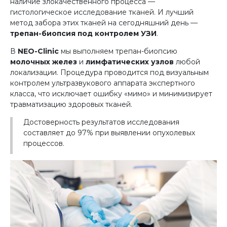
наличие злокачественного процесса —
гистологическое исследование тканей. И лучший
метод забора этих тканей на сегодняшний день —
трепан-биопсия под контролем УЗИ
.
В
NEO-Clinic
мы выполняем трепан-биопсию
молочных желез
и
лимфатических узлов
любой
локализации. Процедура проводится под визуальным
контролем ультразвукового аппарата экспертного
класса, что исключает ошибку «мимо» и минимизирует
травматизацию здоровых тканей.
Достоверность результатов исследования
составляет до 97% при выявлении опухолевых
процессов.