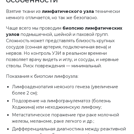
Взятие ткани из
лимфатического узла
технически
немного отличается, но так же безопасно.
Чаще всего мы проводим
биопсию лимфатических
узлов
подмышечной, шейной и паховой групп.
Сложность может представлять близость крупных
сосудов (сонная артерия, подключичная вена) и
нервов. Но контроль УЗИ в реальном времени
позволяет врачу видеть и иглу, и сосуды, и нервные
стволы. Риск повреждения — минимальный.
Показания к биопсии лимфоузла:
Лимфоаденопатия неясного генеза (увеличение
более 2 см);
Подозрение на лимфогранулематоз (болезнь
Ходжкина) или неходжкинскую лимфому;
Метастатическое поражение при раке молочной
железы, меланоме, раке легкого и др.;
Дифференциальная диагностика между реактивной