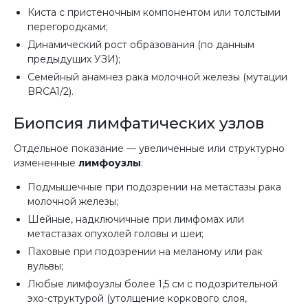
Киста с пристеночным компонентом или толстыми
перегородками;
Динамический рост образования (по данным
предыдущих УЗИ);
Семейный анамнез рака молочной железы (мутации
BRCA1/2).
Биопсия лимфатических узлов
Отдельное показание — увеличенные или структурно
измененные
лимфоузлы
:
Подмышечные при подозрении на метастазы рака
молочной железы;
Шейные, надключичные при лимфомах или
метастазах опухолей головы и шеи;
Паховые при подозрении на меланому или рак
вульвы;
Любые лимфоузлы более 1,5 см с подозрительной
эхо-структурой (утолщение коркового слоя,