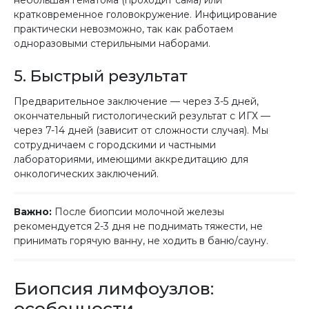
небольшая гематома (проходит сама) или
кратковременное головокружение. Инфицирование
практически невозможно, так как работаем
одноразовыми стерильными наборами.
5. Быстрый результат
Предварительное заключение — через 3-5 дней,
окончательный гистологический результат с ИГХ —
через 7-14 дней (зависит от сложности случая). Мы
сотрудничаем с городскими и частными
лабораториями, имеющими аккредитацию для
онкологических заключений.
Важно:
После биопсии молочной железы
рекомендуется 2-3 дня не поднимать тяжести, не
принимать горячую ванну, не ходить в баню/сауну.
Биопсия лимфоузлов:
особенности