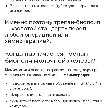
Воспалительный процесс (туберкулез, саркоидоз)
или лимфома.
Именно поэтому трепан-биопсия
— «золотой стандарт» перед
любой операцией или
химиотерапией.
Когда назначается трепан-
биопсия молочной железы?
Маммолог или онколог направляет на процедуру при
следующих находках по
УЗИ
или
маммографии
:
Подозрительные узловые образования (BIRADS 4 и
5 категории);
Микрокальцинаты в ткани железы;
Асимметрия плотности молочной железы без четких
контуров;