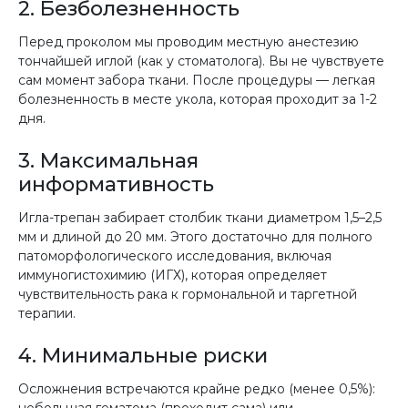
2. Безболезненность
Перед проколом мы проводим местную анестезию
тончайшей иглой (как у стоматолога). Вы не чувствуете
сам момент забора ткани. После процедуры — легкая
болезненность в месте укола, которая проходит за 1-2
дня.
3. Максимальная
информативность
Игла-трепан забирает столбик ткани диаметром 1,5–2,5
мм и длиной до 20 мм. Этого достаточно для полного
патоморфологического исследования, включая
иммуногистохимию (ИГХ), которая определяет
чувствительность рака к гормональной и таргетной
терапии.
4. Минимальные риски
Осложнения встречаются крайне редко (менее 0,5%):