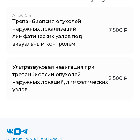
A11.30.014
Трепанбиопсия опухолей
наружных локализаций,
7 500 ₽
лимфатических узлов под
визуальным контролем
Ультразвуковая навигация при
трепанбиопсии опухолей
2 500 ₽
наружных локаций, лимфатических
узлов
г. Тюмень, ул. Немцова, 4