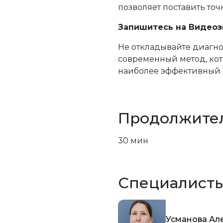
позволяет поставить то
Запишитесь на Видеоэн
Не откладывайте диагно
современный метод, кот
наиболее эффективный 
Продолжите
30 мин
Специалист
Усманова Ал