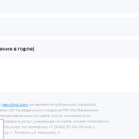
ение в горле)
е
neo-clinic.com
не является публичной офертой,
тьи 437 Гражданского кодекса РФ. Изображения
представленных на сайте, могут отличаться от
товара и услуг, указанная на сайте, может отличаться
ость услуг по телефону +7 (3452) 39-09-05 или у
су: г. Тюмень, ул. Немцова, 4