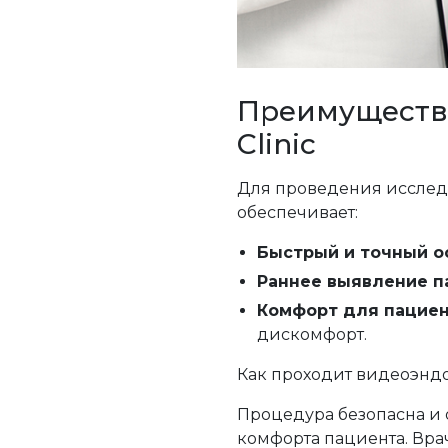
Преимуществ
Clinic
Для проведения исслед
обеспечивает:
Быстрый и точный о
Раннее выявление п
Комфорт для пацие
дискомфорт.
Как проходит видеоэнд
Процедура безопасна и 
комфорта пациента. Вра