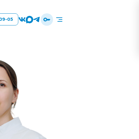
-09-05