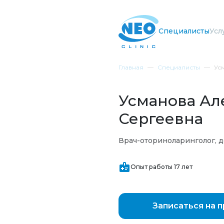
Специалисты
Усл
Главная
Специалисты
Ус
Усманова Ал
Сергеевна
Врач-оториноларинголог, 
Опыт работы 17 лет
Записаться на 