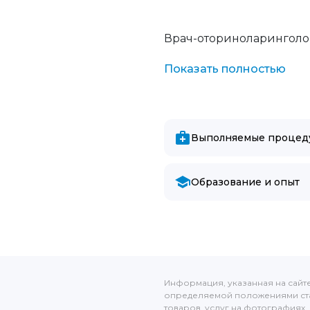
Врач-оториноларинголо
Показать полностью
Выполняемые процед
Образование и опыт
Информация, указанная на сайт
определяемой положениями ста
товаров, услуг на фотографиях, 