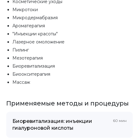
Косметические уходы
Микротоки
Микродермабразия
Ароматерапия
"Инъекции красоты"
Лазерное омоложение
Пилинг
Мезотерапия
Биоревитализация
Биоокситерапия
Массаж
Применяемые методы и процедуры
Биоревитализация: инъекции
60 мин
гиалуроновой кислоты