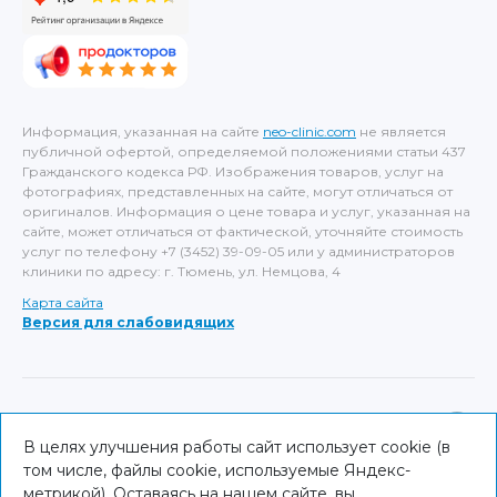
Информация, указанная на сайте
neo-clinic.com
не является
публичной офертой, определяемой положениями статьи 437
Гражданского кодекса РФ. Изображения товаров, услуг на
фотографиях, представленных на сайте, могут отличаться от
оригиналов. Информация о цене товара и услуг, указанная на
сайте, может отличаться от фактической, уточняйте стоимость
услуг по телефону +7 (3452) 39-09-05 или у администраторов
клиники по адресу: г. Тюмень, ул. Немцова, 4
Карта сайта
Версия для слабовидящих
ИМЕЮТСЯ ПРОТИВОПОКАЗАНИЯ, НЕОБХОДИМА
КОНСУЛЬТАЦИЯ СПЕЦИАЛИСТА
В целях улучшения работы сайт использует cookie (в
том числе, файлы cookie, используемые Яндекс-
© NEO Clinic — 2026
метрикой). Оставаясь на нашем сайте, вы