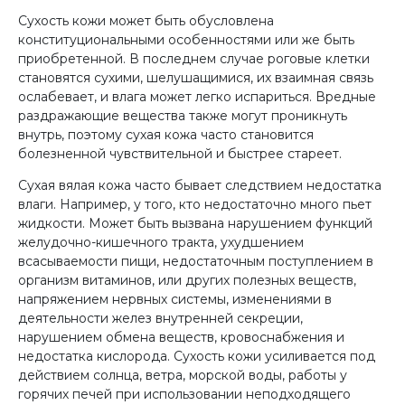
Сухость кожи может быть обусловлена
конституциональными особенностями или же быть
приобретенной. В последнем случае роговые клетки
становятся сухими, шелушащимися, их взаимная связь
ослабевает, и влага может легко испариться. Вредные
раздражающие вещества также могут проникнуть
внутрь, поэтому сухая кожа часто становится
болезненной чувствительной и быстрее стареет.
Сухая вялая кожа часто бывает следствием недостатка
влаги. Например, у того, кто недостаточно много пьет
жидкости. Может быть вызвана нарушением функций
желудочно-кишечного тракта, ухудшением
всасываемости пищи, недостаточным поступлением в
организм витаминов, или других полезных веществ,
напряжением нервных системы, изменениями в
деятельности желез внутренней секреции,
нарушением обмена веществ, кровоснабжения и
недостатка кислорода. Сухость кожи усиливается под
действием солнца, ветра, морской воды, работы у
горячих печей при использовании неподходящего