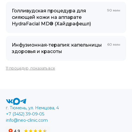
Голливудская процедура для
90 мин
сияющей кожи на аппарате
HydraFacial MD® (Хайдрафешл)
Инфузионная-терапия: капельницы
60 мин
здоровья и красоты
11 процедур, показать все
г. Тюмень, ул. Немцова, 4
+7 (3452) 39-09-05
info@neo-clinic.com