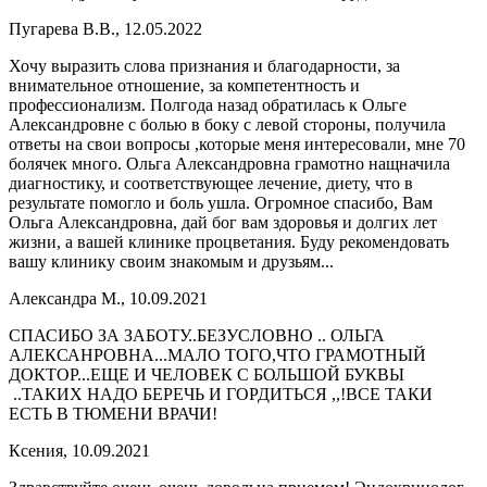
Пугарева В.В., 12.05.2022
Хочу выразить слова признания и благодарности, за
внимательное отношение, за компетентность и
профессионализм. Полгода назад обратилась к Ольге
Александровне с болью в боку с левой стороны, получила
ответы на свои вопросы ,которые меня интересовали, мне 70
болячек много. Ольга Александровна грамотно нащначила
диагностику, и соответствующее лечение, диету, что в
результате помогло и боль ушла. Огромное спасибо, Вам
Ольга Александровна, дай бог вам здоровья и долгих лет
жизни, а вашей клинике процветания. Буду рекомендовать
вашу клинику своим знакомым и друзьям...
Александра М., 10.09.2021
СПАСИБО ЗА ЗАБОТУ..БЕЗУСЛОВНО .. ОЛЬГА
АЛЕКСАНРОВНА...МАЛО ТОГО,ЧТО ГРАМОТНЫЙ
ДОКТОР...ЕЩЕ И ЧЕЛОВЕК С БОЛЬШОЙ БУКВЫ
..ТАКИХ НАДО БЕРЕЧЬ И ГОРДИТЬСЯ ,,!ВСЕ ТАКИ
ЕСТЬ В ТЮМЕНИ ВРАЧИ!
Ксения, 10.09.2021