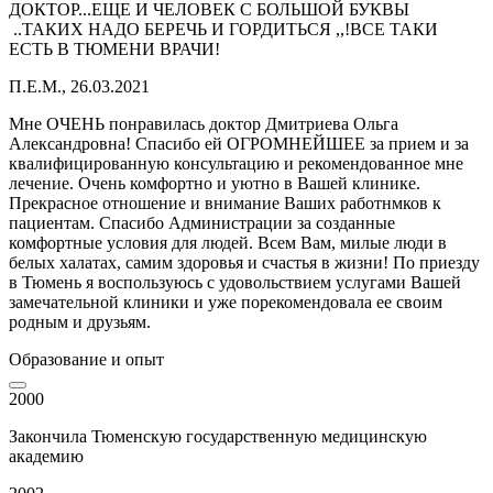
ДОКТОР...ЕЩЕ И ЧЕЛОВЕК С БОЛЬШОЙ БУКВЫ
..ТАКИХ НАДО БЕРЕЧЬ И ГОРДИТЬСЯ ,,!ВСЕ ТАКИ
ЕСТЬ В ТЮМЕНИ ВРАЧИ!
П.Е.М., 26.03.2021
Мне ОЧЕНЬ понравилась доктор Дмитриева Ольга
Александровна! Спасибо ей ОГРОМНЕЙШЕЕ за прием и за
квалифицированную консультацию и рекомендованное мне
лечение. Очень комфортно и уютно в Вашей клинике.
Прекрасное отношение и внимание Ваших работнмков к
пациентам. Спасибо Администрации за созданные
комфортные условия для людей. Всем Вам, милые люди в
белых халатах, самим здоровья и счастья в жизни! По приезду
в Тюмень я воспользуюсь с удовольствием услугами Вашей
замечательной клиники и уже порекомендовала ее своим
родным и друзьям.
Образование и опыт
2000
Закончила Тюменскую государственную медицинскую
академию