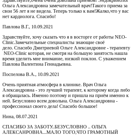
Здравствуйте,очень очень довольна приемом! Эндокринолог
Ольга Александровна замечательный врач!Такого приема за
свои 56 лет я не видела. Теперь только к вам!Жалко,что у вас
нет кардиолога. Спасибо!
Павлова В.Г., 10.09.2021
Здравствуйте, хочу сказать что я в восторге от работы NEO-
Clinic.Замечательные специалисты знающие своё
дело. Спасибо Дмитриевой Ольге Александровне - терапевту
NEO-Clinic которая, не смотря на большую занятость нашла
время уделить мне внимание, низкий поклон. С уважением
Павлова Валентина Геннадьевна.
Поспелова В.А., 10.09.2021
Очень приятная атмосфера в клинике. Врач Ольга
Александровна - это лучший терапевт, к которому когда либо
я обращалась. Именно поэтому и пришла на приём именно к
ней. Безусловно всем довольна. Ольга Александровна -
профессионал своего дела! Спасибо большое!
Нина, 08.07.2021
СПАСИБО ЗА ЗАБОТУ..БЕЗУСЛОВНО .. ОЛЬГА
АЛЕКСАНРОВНА...МАЛО ТОГО,ЧТО ГРАМОТНЫЙ