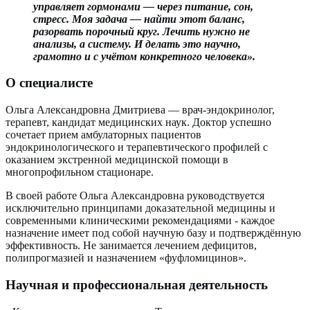
управляет гормонами — через питание, сон,
стресс. Моя задача — найти этот баланс,
разорвать порочный круг. Лечить нужно не
анализы, а систему. И делать это научно,
грамотно и с учётом конкретного человека».
О специалисте
Ольга Александровна Дмитриева — врач-эндокринолог,
терапевт, кандидат медицинских наук. Доктор успешно
сочетает прием амбулаторных пациентов
эндокринологического и терапевтического профилей с
оказанием экстренной медицинской помощи в
многопрофильном стационаре.
В своей работе Ольга Александровна руководствуется
исключительно принципами доказательной медицины и
современными клиническими рекомендациями - каждое
назначение имеет под собой научную базу и подтверждённую
эффективность. Не занимается лечением дефицитов,
полипрогмазией и назначением «фуфломицинов».
Научная и профессиональная деятельность