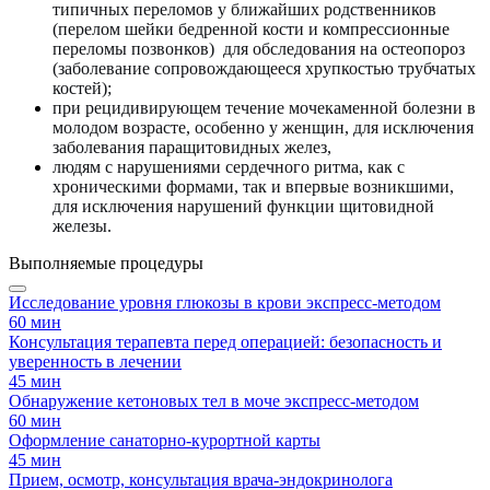
типичных переломов у ближайших родственников
(перелом шейки бедренной кости и компрессионные
переломы позвонков) для обследования на остеопороз
(заболевание сопровождающееся хрупкостью трубчатых
костей);
при рецидивирующем течение мочекаменной болезни в
молодом возрасте, особенно у женщин, для исключения
заболевания паращитовидных желез,
людям с нарушениями сердечного ритма, как с
хроническими формами, так и впервые возникшими,
для исключения нарушений функции щитовидной
железы.
Выполняемые процедуры
Исследование уровня глюкозы в крови экспресс-методом
60 мин
Консультация терапевта перед операцией: безопасность и
уверенность в лечении
45 мин
Обнаружение кетоновых тел в моче экспресс-методом
60 мин
Оформление санаторно-курортной карты
45 мин
Прием, осмотр, консультация врача-эндокринолога