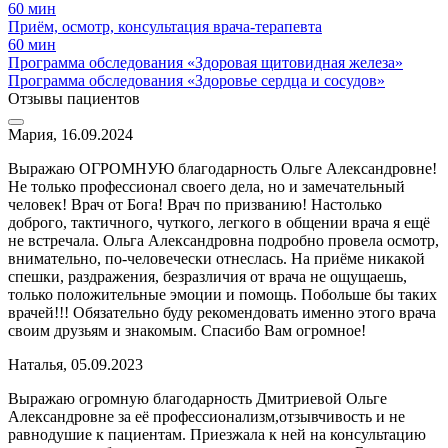
60 мин
Приём, осмотр, консультация врача-терапевта
60 мин
Программа обследования «Здоровая щитовидная железа»
Программа обследования «Здоровье сердца и сосудов»
Отзывы пациентов
Мария, 16.09.2024
Выражаю ОГРОМНУЮ благодарность Ольге Александровне!
Не только профессионал своего дела, но и замечательный
человек! Врач от Бога! Врач по призванию! Настолько
доброго, тактичного, чуткого, легкого в общении врача я ещё
не встречала. Ольга Александровна подробно провела осмотр,
внимательно, по-человечески отнеслась. На приёме никакой
спешки, раздражения, безразличия от врача не ощущаешь,
только положительные эмоции и помощь. Побольше бы таких
врачей!!! Обязательно буду рекомендовать именно этого врача
своим друзьям и знакомым. Спасибо Вам огромное!
Наталья, 05.09.2023
Выражаю огромную благодарность Дмитриевой Ольге
Александровне за её профессионализм,отзывчивость и не
равнодушие к пациентам. Приезжала к ней на консультацию