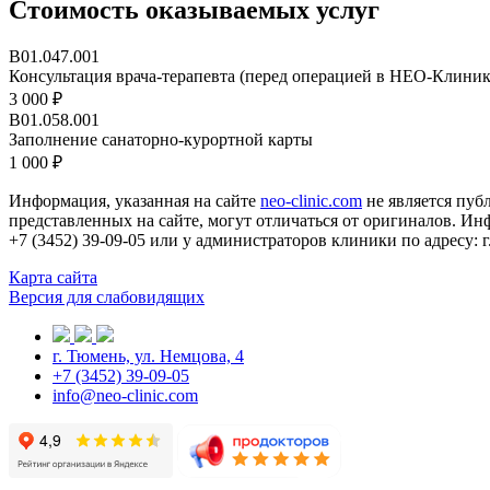
Стоимость оказываемых услуг
B01.047.001
Консультация врача-терапевта (перед операцией в НЕО-Клиник
3 000 ₽
B01.058.001
Заполнение санаторно-курортной карты
1 000 ₽
Информация, указанная на сайте
neo-clinic.com
не является пуб
представленных на сайте, могут отличаться от оригиналов. Инф
+7 (3452) 39-09-05 или у администраторов клиники по адресу: г
Карта сайта
Версия для слабовидящих
г. Тюмень, ул. Немцова, 4
+7 (3452) 39-09-05
info@neo-clinic.com