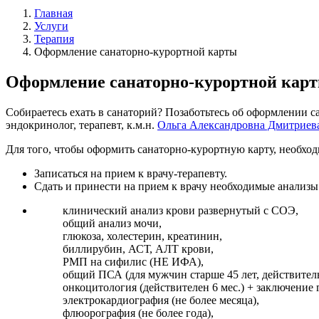
Главная
Услуги
Терапия
Оформление санаторно-курортной карты
Оформление санаторно-курортной кар
Собираетесь ехать в санаторий? Позаботьтесь об оформлении с
эндокринолог, терапевт, к.м.н.
Ольга Александровна Дмитриев
Для того, чтобы оформить санаторно-курортную карту, необход
Записаться на прием к врачу-терапевту.
Сдать и принести на прием к врачу необходимые анализы 
клинический анализ крови развернутый с СОЭ,
общий анализ мочи,
глюкоза, холестерин, креатинин,
биллирубин, АСТ, АЛТ крови,
РМП на сифилис (НЕ ИФА),
общий ПСА (для мужчин старше 45 лет, действитель
онкоцитология (действителен 6 мес.) + заключение 
электрокардиография (не более месяца),
флюорография (не более года),