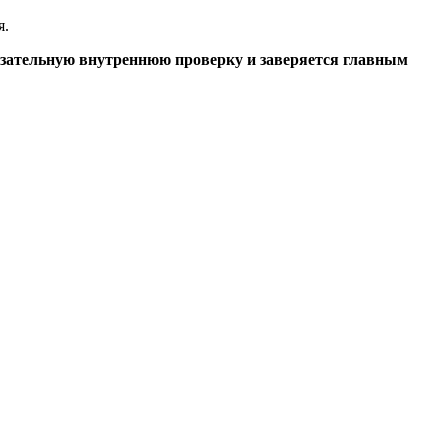
я.
язательную внутреннюю проверку и заверяется главным