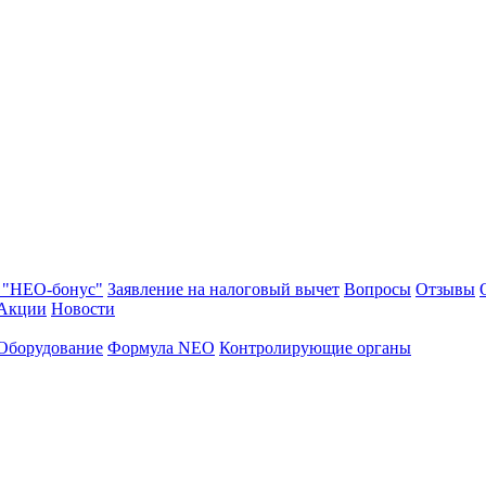
 "НЕО-бонус"
Заявление на налоговый вычет
Вопросы
Отзывы
Акции
Новости
Оборудование
Формула NEO
Контролирующие органы