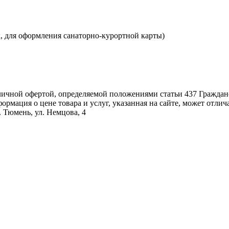
, для оформления санаторно-курортной карты)
личной офертой, определяемой положениями статьи 437 Гражданс
ормация о цене товара и услуг, указанная на сайте, может отлич
. Тюмень, ул. Немцова, 4