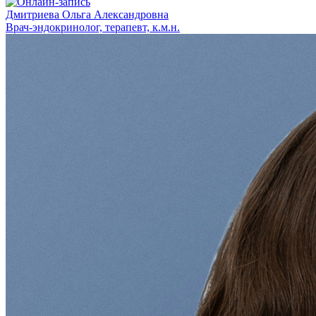
Дмитриева Ольга Александровна
Врач-эндокринолог, терапевт, к.м.н.