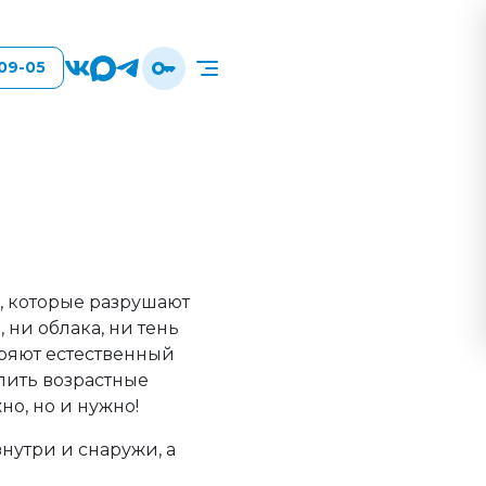
-09-05
, которые разрушают
 ни облака, ни тень
оряют естественный
лить возрастные
но, но и нужно!
нутри и снаружи, а