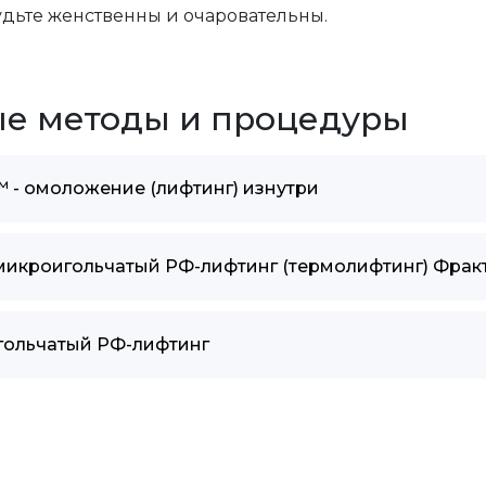
удьте женственны и очаровательны.
е методы и процедуры
™ - омоложение (лифтинг) изнутри
 микроигольчатый РФ-лифтинг (термолифтинг) Фрак
гольчатый РФ-лифтинг