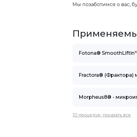
Мы позаботимся о вас, б
Применяемы
Fotona® SmoothLiftin
Fractora® (Фрактора)
Morpheus8® - микрои
10 процедур, показать все