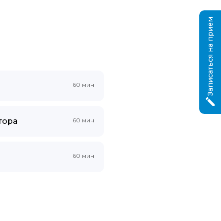
Записаться на приём
60 мин
тора
60 мин
60 мин