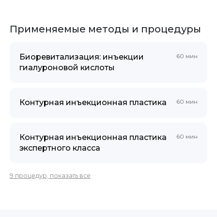
Применяемые методы и процедуры
Биоревитализация: инъекции
60 мин
гиалуроновой кислоты
Контурная инъекционная пластика
60 мин
Контурная инъекционная пластика
60 мин
экспертного класса
9 процедур, показать все