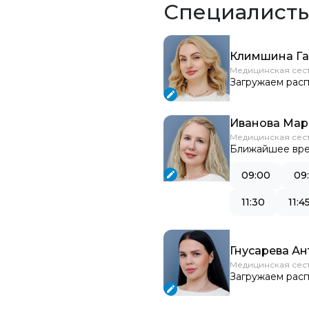
Специалист
Климшина Га
Медицинская сес
Загружаем расп
Иванова Мар
Медицинская сес
Ближайшее вре
09:00
09:
11:30
11:4
Гнусарева А
Медицинская сес
Загружаем расп