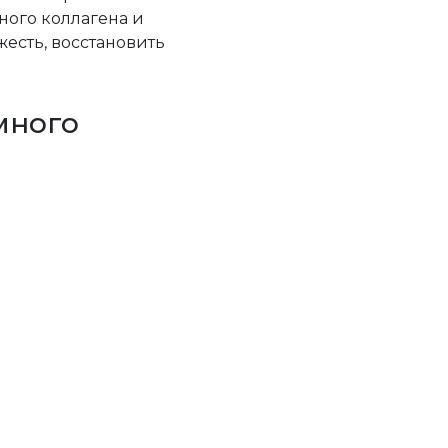
ного коллагена и
жесть, восстановить
много