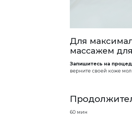
Для максимал
массажем для
Запишитесь на процеду
верните своей коже моло
Продолжите
60 мин