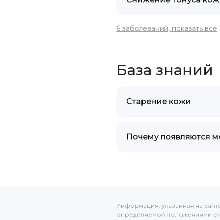
6 заболеваний, показать все
База знаний
Старение кожи
Почему появляются 
Информация, указанная на сайт
определяемой положениями ста