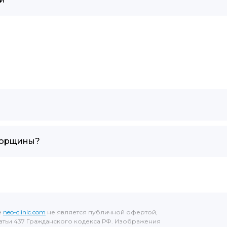
морщины?
е
neo-clinic.com
не является публичной офертой,
тьи 437 Гражданского кодекса РФ. Изображения