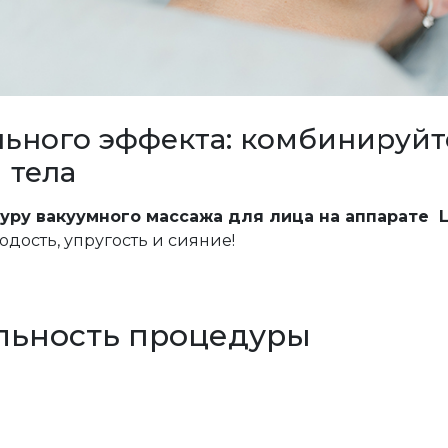
ьного эффекта: комбинируйт
 тела
ру вакуумного массажа для лица на аппарате LP
дость, упругость и сияние!
льность процедуры