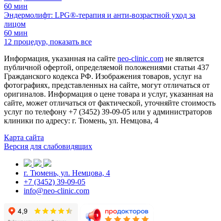
60 мин
Эндермолифт: LPG®-терапия и анти-возрастной уход за
лицом
60 мин
12 процедур, показать все
Информация, указанная на сайте
neo-clinic.com
не является
публичной офертой, определяемой положениями статьи 437
Гражданского кодекса РФ. Изображения товаров, услуг на
фотографиях, представленных на сайте, могут отличаться от
оригиналов. Информация о цене товара и услуг, указанная на
сайте, может отличаться от фактической, уточняйте стоимость
услуг по телефону +7 (3452) 39-09-05 или у администраторов
клиники по адресу: г. Тюмень, ул. Немцова, 4
Карта сайта
Версия для слабовидящих
г. Тюмень, ул. Немцова, 4
+7 (3452) 39-09-05
info@neo-clinic.com